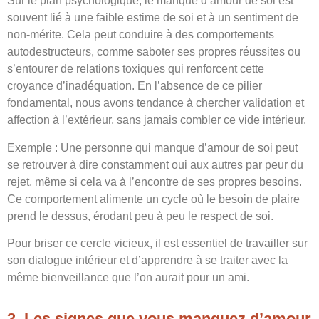
Sur le plan psychologique, le manque d’amour de soi est
souvent lié à une faible estime de soi et à un sentiment de
non-mérite. Cela peut conduire à des comportements
autodestructeurs, comme saboter ses propres réussites ou
s’entourer de relations toxiques qui renforcent cette
croyance d’inadéquation. En l’absence de ce pilier
fondamental, nous avons tendance à chercher validation et
affection à l’extérieur, sans jamais combler ce vide intérieur.
Exemple : Une personne qui manque d’amour de soi peut
se retrouver à dire constamment oui aux autres par peur du
rejet, même si cela va à l’encontre de ses propres besoins.
Ce comportement alimente un cycle où le besoin de plaire
prend le dessus, érodant peu à peu le respect de soi.
Pour briser ce cercle vicieux, il est essentiel de travailler sur
son dialogue intérieur et d’apprendre à se traiter avec la
même bienveillance que l’on aurait pour un ami.
3. Les signes que vous manquez d’amour