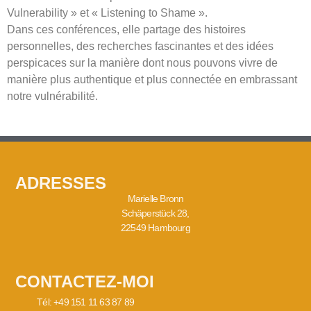
Vulnerability » et « Listening to Shame ».
Dans ces conférences, elle partage des histoires
personnelles, des recherches fascinantes et des idées
perspicaces sur la manière dont nous pouvons vivre de
manière plus authentique et plus connectée en embrassant
notre vulnérabilité.
ADRESSES
Marielle Bronn
Schäperstück 28,
22549 Hambourg
CONTACTEZ-MOI
Tél: +49 151 11 63 87 89