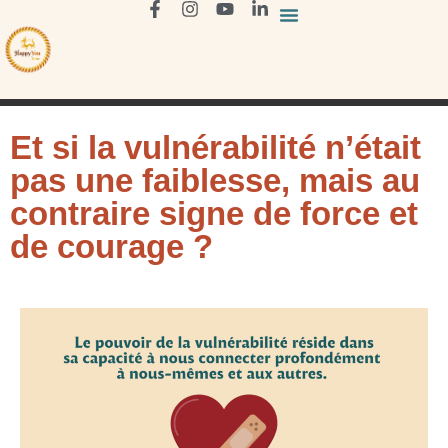
Et si la vulnérabilité n’était
pas une faiblesse, mais au
contraire signe de force et
de courage ?