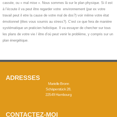
cassée, ou « mal mise ». Nous sommes là sur le plan physique. Si il est
à l’écoute il va peut être regarder votre
environnement (par ex votre
travail peut il etre la cause de votre mal de dos?) voir même votre état
émotionnel (êtes vous soumis au stress?). C’est ce que fera de manière
systématique un praticien holistique. Il va essayer de chercher sur tous
les plans de votre vie / être d’où peut venir le problème, y compris sur un
plan énergétique.
ADRESSES
Marielle Bronn
Schäperstück 28,
22549 Hambourg
CONTACTEZ-MOI