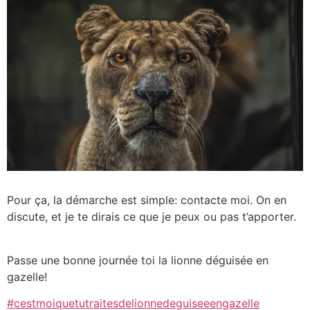
Pour ça, la démarche est simple: contacte moi. On en
discute, et je te dirais ce que je peux ou pas t’apporter.
Passe une bonne journée toi la lionne déguisée en
gazelle!
#cestmoiquetutraitesdelionnedeguiseeengazelle