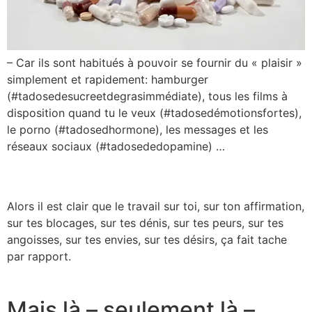
– Car ils sont habitués à pouvoir se fournir du « plaisir »
simplement et rapidement: hamburger
(#tadosedesucreetdegrasimmédiate), tous les films à
disposition quand tu le veux (#tadosedémotionsfortes),
le porno (#tadosedhormone), les messages et les
réseaux sociaux (#tadosededopamine) …
Alors il est clair que le travail sur toi, sur ton affirmation,
sur tes blocages, sur tes dénis, sur tes peurs, sur tes
angoisses, sur tes envies, sur tes désirs, ça fait tache
par rapport.
Mais là – seulement là –