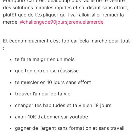
Pourquoi? car c’est beaucoup plus facile de te vendre
des solutions miracles rapides et soi disant sans effort,
plutôt que de t’expliquer qu’il va falloir aller remuer la
merde.
#challengede90joursjeremuelamerde
Et économiquement c’est top car cela marche pour tout
:
te faire maigrir en un mois
que ton entreprise réussisse
te muscler en 10 jours sans effort
trouver l’amour de ta vie
changer tes habitudes et ta vie en 18 jours
avoir 10K d’abonner sur youtube
gagner de l’argent sans formation et sans travail