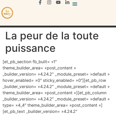
La peur de la toute
puissance
[et_pb_section fb_built= »1″
theme_builder_area= »post_content »
_builder_version= »4.24.2″ _module_preset= »default »
hover_enabled= »0″ sticky_enabled= »0″][et_pb_row
_builder_version= »4.24.2″ _module_preset= »default »
theme_builder_area= »post_content »][et_pb_column
_builder_version= »4.24.2″ _module_preset= »default »
type= »4_4″ theme_builder_area= »post_content »]
[et_pb_text _builder_version= »4.24.2″