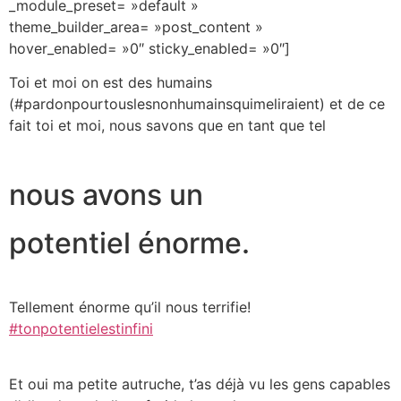
_module_preset= »default »
theme_builder_area= »post_content »
hover_enabled= »0″ sticky_enabled= »0″]
Toi et moi on est des humains
(#pardonpourtouslesnonhumainsquimeliraient) et de ce
fait toi et moi, nous savons que en tant que tel
nous avons un
potentiel énorme.
Tellement énorme qu’il nous terrifie!
#tonpotentielestinfini
Et oui ma petite autruche, t’as déjà vu les gens capables