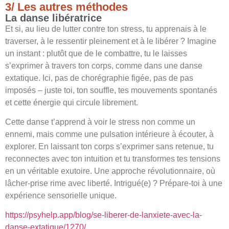
3/ Les autres méthodes
La danse libératrice
Et si, au lieu de lutter contre ton stress, tu apprenais à le
traverser, à le ressentir pleinement et à le libérer ? Imagine
un instant : plutôt que de le combattre, tu le laisses
s’exprimer à travers ton corps, comme dans une danse
extatique. Ici, pas de chorégraphie figée, pas de pas
imposés – juste toi, ton souffle, tes mouvements spontanés
et cette énergie qui circule librement.
Cette danse t’apprend à voir le stress non comme un
ennemi, mais comme une pulsation intérieure à écouter, à
explorer. En laissant ton corps s’exprimer sans retenue, tu
reconnectes avec ton intuition et tu transformes tes tensions
en un véritable exutoire. Une approche révolutionnaire, où
lâcher-prise rime avec liberté. Intrigué(e) ? Prépare-toi à une
expérience sensorielle unique.
https://psyhelp.app/blog/se-liberer-de-lanxiete-avec-la-
danse-extatique/1270/