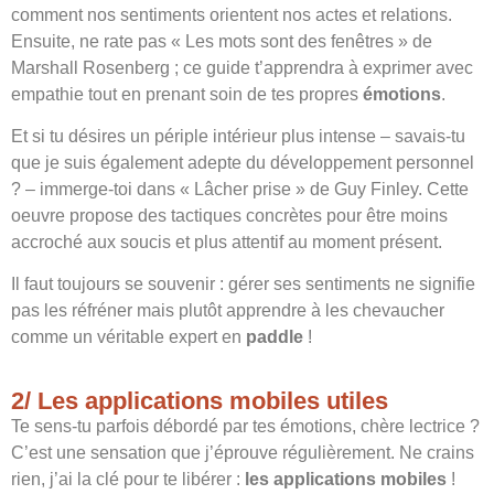
comment nos sentiments orientent nos actes et relations.
Ensuite, ne rate pas « Les mots sont des fenêtres » de
Marshall Rosenberg ; ce guide t’apprendra à exprimer avec
empathie tout en prenant soin de tes propres
émotions
.
Et si tu désires un périple intérieur plus intense – savais-tu
que je suis également adepte du développement personnel
? – immerge-toi dans « Lâcher prise » de Guy Finley. Cette
oeuvre propose des tactiques concrètes pour être moins
accroché aux soucis et plus attentif au moment présent.
Il faut toujours se souvenir : gérer ses sentiments ne signifie
pas les réfréner mais plutôt apprendre à les chevaucher
comme un véritable expert en
paddle
!
2/ Les applications mobiles utiles
Te sens-tu parfois débordé par tes émotions, chère lectrice ?
C’est une sensation que j’éprouve régulièrement. Ne crains
rien, j’ai la clé pour te libérer :
les applications mobiles
!