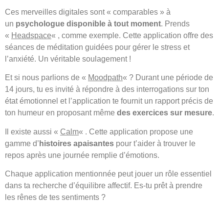
Ces merveilles digitales sont « comparables » à
un
psychologue disponible à tout moment
. Prends
«
Headspace
« , comme exemple. Cette application offre des
séances de méditation guidées pour gérer le stress et
l’anxiété. Un véritable soulagement !
Et si nous parlions de «
Moodpath
« ? Durant une période de
14 jours, tu es invité à répondre à des interrogations sur ton
état émotionnel et l’application te fournit un rapport précis de
ton humeur en proposant même
des exercices sur mesure
.
Il existe aussi «
Calm
« . Cette application propose une
gamme d’
histoires apaisantes
pour t’aider à trouver le
repos après une journée remplie d’émotions.
Chaque application mentionnée peut jouer un rôle essentiel
dans ta recherche d’équilibre affectif. Es-tu prêt à prendre
les rênes de tes sentiments ?