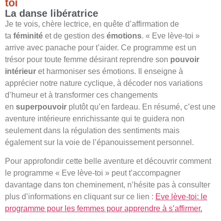
toi
La danse libératrice
Je te vois, chère lectrice, en quête d’affirmation de
ta
féminité
et de gestion des
émotions
. « Eve lève-toi »
arrive avec panache pour t’aider. Ce programme est un
trésor pour toute femme désirant reprendre son
pouvoir
intérieur
et harmoniser ses émotions. Il enseigne à
apprécier notre nature cyclique, à décoder nos variations
d’humeur et à transformer ces changements
en
superpouvoir
plutôt qu’en fardeau. En résumé, c’est une
aventure intérieure enrichissante qui te guidera non
seulement dans la régulation des sentiments mais
également sur la voie de l’épanouissement personnel.
Pour approfondir cette belle aventure et découvrir comment
le programme « Eve lève-toi » peut t’accompagner
davantage dans ton cheminement, n’hésite pas à consulter
plus d’informations en cliquant sur ce lien :
Eve lève-toi: le
programme pour les femmes pour apprendre à s’affirmer.