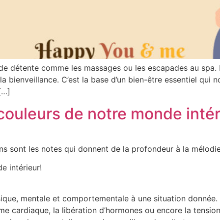
e détente comme les massages ou les escapades au spa. Il 
 la bienveillance. C’est la base d’un bien-être essentiel qu
[…]
couleurs de notre monde intér
ns sont les notes qui donnent de la profondeur à la mélodie 
e intérieur!
que, mentale et comportementale à une situation donnée.
me cardiaque, la libération d’hormones ou encore la tensio