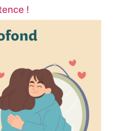
tence !