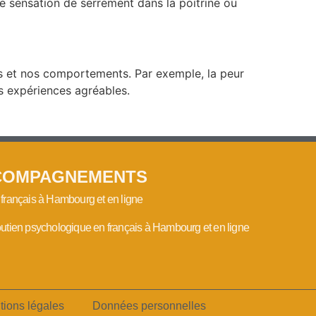
e sensation de serrement dans la poitrine ou
es et nos comportements. Par exemple, la peur
es expériences agréables.
COMPAGNEMENTS
français à Hambourg et en ligne
utien psychologique en français à Hambourg et en ligne
tions légales
Données personnelles